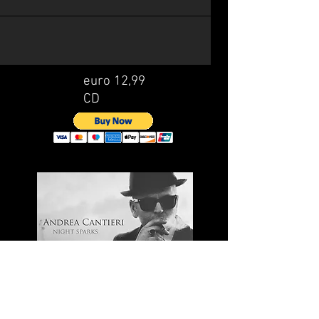
euro 12,99
CD